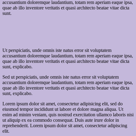
accusantium doloremque laudantium, totam rem aperiam eaque ipsa,
quae ab illo inventore veritatis et quasi architecto beatae vitae dicta
sunt.
Ut perspiciatis, unde omnis iste natus error sit voluptatem
accusantium doloremque laudantium, totam rem aperiam eaque ipsa,
quae ab illo inventore veritatis et quasi architecto beatae vitae dicta
sunt, explicabo.
Sed ut perspiciatis, unde omnis iste natus error sit voluptatem
accusantium doloremque laudantium, totam rem aperiam eaque ipsa,
quae ab illo inventore veritatis et quasi architecto beatae vitae dicta
sunt, explicabo.
Lorem ipsum dolor sit amet, consectetur adipisicing elit, sed do
eiusmod tempor incididunt ut labore et dolore magna aliqua. Ut
enim ad minim veniam, quis nostrud exercitation ullamco laboris nisi
ut aliquip ex ea commodo consequat. Duis aute irure dolor in
reprehenderit. Lorem ipsum dolor sit amet, consectetur adipiscing
elit.