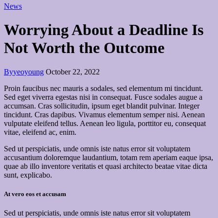
News
Worrying About a Deadline Is
Not Worth the Outcome
By
yeoyoung
October 22, 2022
Proin faucibus nec mauris a sodales, sed elementum mi tincidunt.
Sed eget viverra egestas nisi in consequat. Fusce sodales augue a
accumsan. Cras sollicitudin, ipsum eget blandit pulvinar. Integer
tincidunt. Cras dapibus. Vivamus elementum semper nisi. Aenean
vulputate eleifend tellus. Aenean leo ligula, porttitor eu, consequat
vitae, eleifend ac, enim.
Sed ut perspiciatis, unde omnis iste natus error sit voluptatem
accusantium doloremque laudantium, totam rem aperiam eaque ipsa,
quae ab illo inventore veritatis et quasi architecto beatae vitae dicta
sunt, explicabo.
At vero eos et accusam
Sed ut perspiciatis, unde omnis iste natus error sit voluptatem