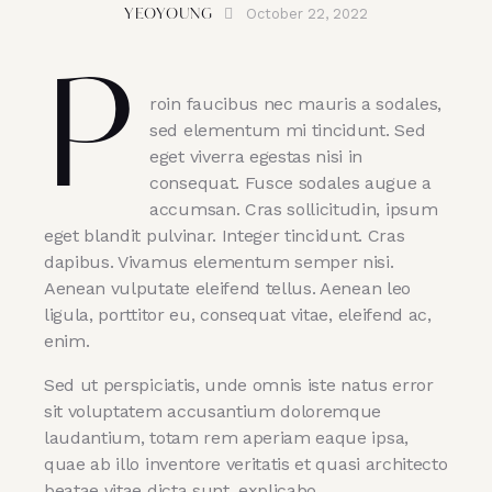
October 22, 2022
YEOYOUNG
P
roin faucibus nec mauris a sodales,
sed elementum mi tincidunt. Sed
eget viverra egestas nisi in
consequat. Fusce sodales augue a
accumsan. Cras sollicitudin, ipsum
eget blandit pulvinar. Integer tincidunt. Cras
dapibus. Vivamus elementum semper nisi.
Aenean vulputate eleifend tellus. Aenean leo
ligula, porttitor eu, consequat vitae, eleifend ac,
enim.
Sed ut perspiciatis, unde omnis iste natus error
sit voluptatem accusantium doloremque
laudantium, totam rem aperiam eaque ipsa,
quae ab illo inventore veritatis et quasi architecto
beatae vitae dicta sunt, explicabo.