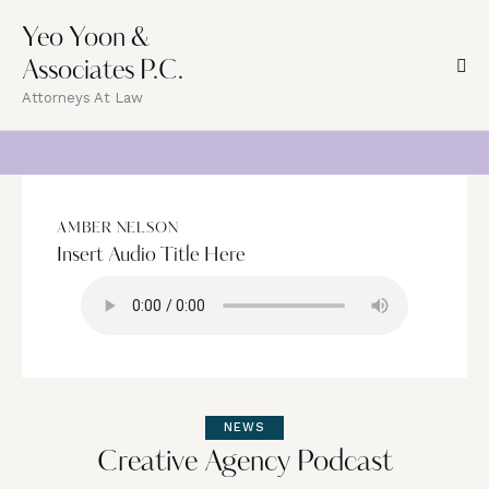
Yeo Yoon &
Associates P.C.
Attorneys At Law
AMBER NELSON
Insert Audio Title Here
NEWS
Creative Agency Podcast