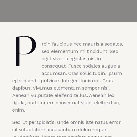
P
roin faucibus nec mauris a sodales,
sed elementum mi tincidunt. Sed
eget viverra egestas nisi in
consequat. Fusce sodales augue a
accumsan. Cras sollicitudin, ipsum
eget blandit pulvinar. Integer tincidunt. Cras
dapibus. Vivamus elementum semper nisi.
Aenean vulputate eleifend tellus. Aenean leo
ligula, porttitor eu, consequat vitae, eleifend ac,
enim.
Sed ut perspiciatis, unde omnis iste natus error
sit voluptatem accusantium doloremque
laudantium, totam rem aperiam eaque ipsa,