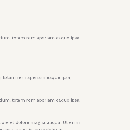
ntium, totam rem aperiam eaque ipsa,
m, totam rem aperiam eaque ipsa,
ntium, totam rem aperiam eaque ipsa,
abore et dolore magna aliqua. Ut enim
uat. Duis aute irure dolor in