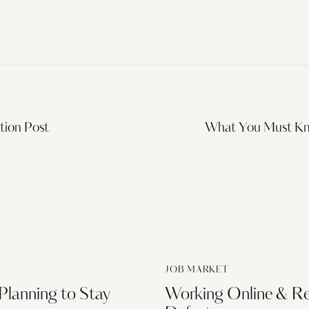
tion Post
What You Must K
JOB MARKET
Planning to Stay
Working Online & Re