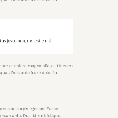
s justo non, molestie nisl.
abore et dolore magna aliqua. Ut enim
uat. Duis aute irure dolor in
ames ac turpis egestas. Fusce
msan ante. Duis id mi tristique,