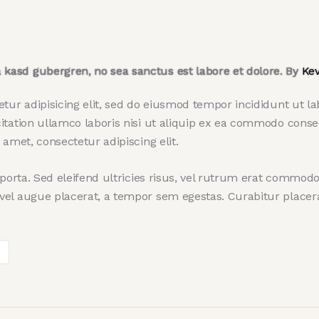
ta kasd gubergren, no sea sanctus est labore et dolore. By
Kev
tur adipisicing elit, sed do eiusmod tempor incididunt ut l
tation ullamco laboris nisi ut aliquip ex ea commodo conseq
amet, consectetur adipiscing elit.
porta. Sed eleifend ultricies risus, vel rutrum erat commod
l augue placerat, a tempor sem egestas. Curabitur placerat