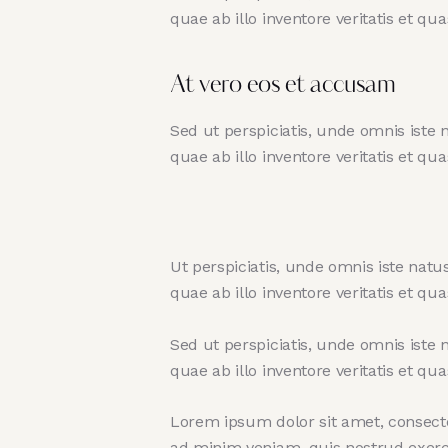
quae ab illo inventore veritatis et qua
At vero eos et accusam
Sed ut perspiciatis, unde omnis ist
quae ab illo inventore veritatis et qua
Ut perspiciatis, unde omnis iste na
quae ab illo inventore veritatis et qua
Sed ut perspiciatis, unde omnis ist
quae ab illo inventore veritatis et qua
Lorem ipsum dolor sit amet, consecte
ad minim veniam, quis nostrud exerci