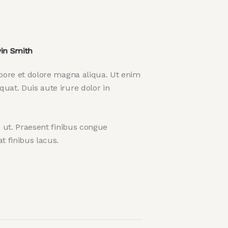
in Smith
abore et dolore magna aliqua. Ut enim
uat. Duis aute irure dolor in
o ut. Praesent finibus congue
 finibus lacus.