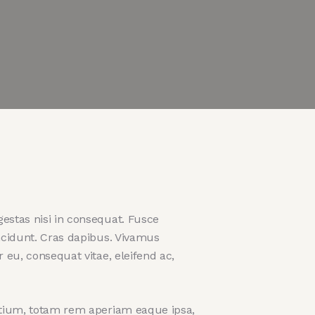
estas nisi in consequat. Fusce
incidunt. Cras dapibus. Vivamus
 eu, consequat vitae, eleifend ac,
ntium, totam rem aperiam eaque ipsa,