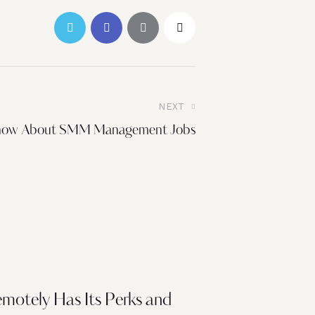
NEXT
now About SMM Management Jobs
motely Has Its Perks and