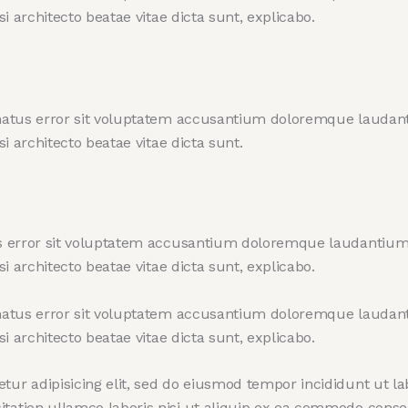
si architecto beatae vitae dicta sunt, explicabo.
e natus error sit voluptatem accusantium doloremque lauda
si architecto beatae vitae dicta sunt.
tus error sit voluptatem accusantium doloremque laudantiu
si architecto beatae vitae dicta sunt, explicabo.
e natus error sit voluptatem accusantium doloremque lauda
si architecto beatae vitae dicta sunt, explicabo.
tur adipisicing elit, sed do eiusmod tempor incididunt ut l
tation ullamco laboris nisi ut aliquip ex ea commodo conseq