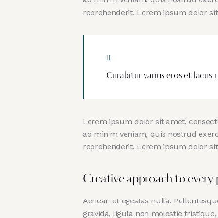
reprehenderit. Lorem ipsum dolor sit 
Curabitur varius eros et lacus 
Lorem ipsum dolor sit amet, consecte
ad minim veniam, quis nostrud exerci
reprehenderit. Lorem ipsum dolor sit 
Creative approach to every 
Aenean et egestas nulla. Pellentesqu
gravida, ligula non molestie tristiqu