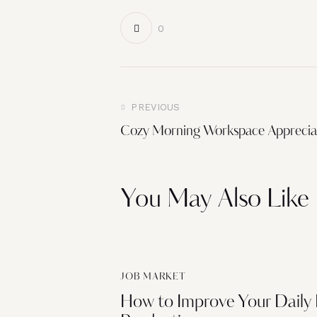
0
Post
PREVIOUS
Cozy Morning Workspace Apprecia
navigation
You May Also Like
JOB MARKET
How to Improve Your Daily 