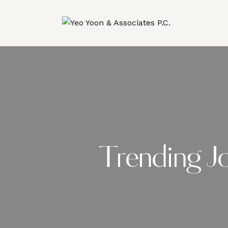
Trending J