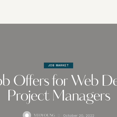
JOB MARKET
ob Offers for Web De
Project Managers
October 20, 2022
YEOYOUNG