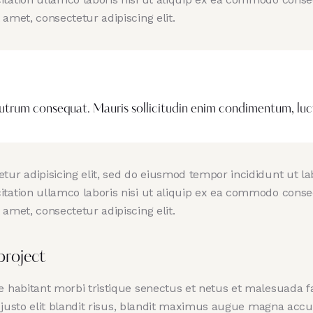
amet, consectetur adipiscing elit.
rutrum consequat. Mauris sollicitudin enim condimentum, luctu
tur adipisicing elit, sed do eiusmod tempor incididunt ut l
tation ullamco laboris nisi ut aliquip ex ea commodo conseq
amet, consectetur adipiscing elit.
project
e habitant morbi tristique senectus et netus et malesuada f
e, justo elit blandit risus, blandit maximus augue magna accu