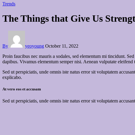
Trends
The Things that Give Us Strengt
By
yeoyoung
October 11, 2022
Proin faucibus nec mauris a sodales, sed elementum mi tincidunt. Sed e
dapibus. Vivamus elementum semper nisi. Aenean vulputate eleifend tell
Sed ut perspiciatis, unde omnis iste natus error sit voluptatem accusan
explicabo.
At vero eos et accusam
Sed ut perspiciatis, unde omnis iste natus error sit voluptatem accusan