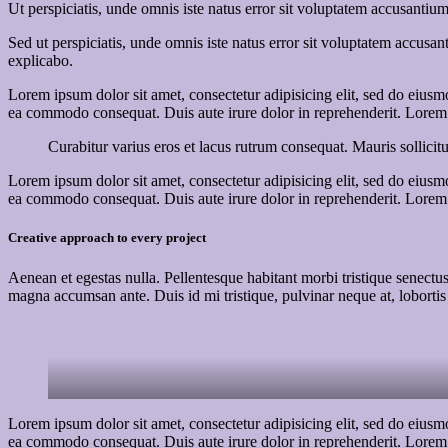
Ut perspiciatis, unde omnis iste natus error sit voluptatem accusantium
Sed ut perspiciatis, unde omnis iste natus error sit voluptatem accusan
explicabo.
Lorem ipsum dolor sit amet, consectetur adipisicing elit, sed do eiusm
ea commodo consequat. Duis aute irure dolor in reprehenderit. Lorem i
Curabitur varius eros et lacus rutrum consequat. Mauris sollicit
Lorem ipsum dolor sit amet, consectetur adipisicing elit, sed do eiusm
ea commodo consequat. Duis aute irure dolor in reprehenderit. Lorem i
Creative approach to every project
Aenean et egestas nulla. Pellentesque habitant morbi tristique senectus
magna accumsan ante. Duis id mi tristique, pulvinar neque at, lobortis 
Lorem ipsum dolor sit amet, consectetur adipisicing elit, sed do eiusm
ea commodo consequat. Duis aute irure dolor in reprehenderit. Lorem i