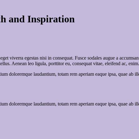
h and Inspiration
get viverra egestas nisi in consequat. Fusce sodales augue a accumsan. C
us. Aenean leo ligula, porttitor eu, consequat vitae, eleifend ac, enim
tium doloremque laudantium, totam rem aperiam eaque ipsa, quae ab illo i
tium doloremque laudantium, totam rem aperiam eaque ipsa, quae ab illo i