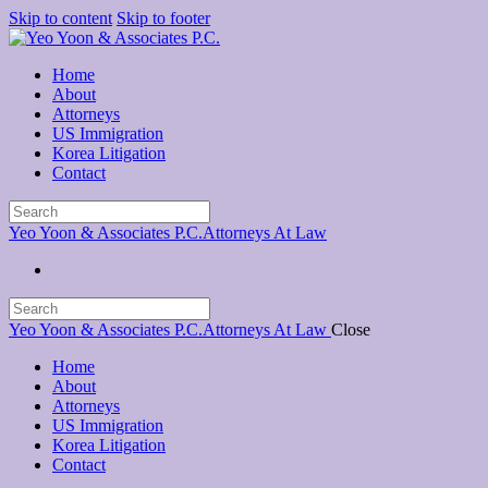
Skip to content
Skip to footer
Home
About
Attorneys
US Immigration
Korea Litigation
Contact
Yeo Yoon & Associates P.C.
Attorneys At Law
Yeo Yoon & Associates P.C.
Attorneys At Law
Close
Home
About
Attorneys
US Immigration
Korea Litigation
Contact