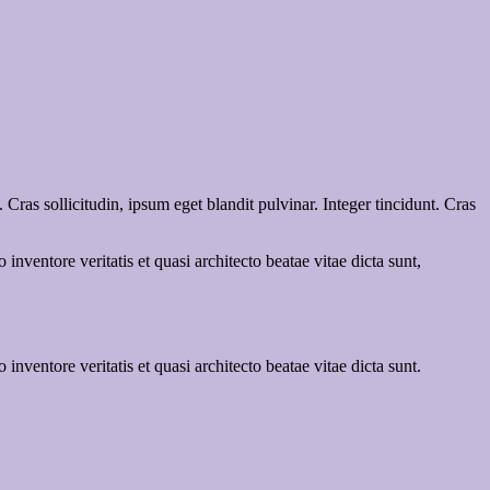
ras sollicitudin, ipsum eget blandit pulvinar. Integer tincidunt. Cras
.
nventore veritatis et quasi architecto beatae vitae dicta sunt,
nventore veritatis et quasi architecto beatae vitae dicta sunt.