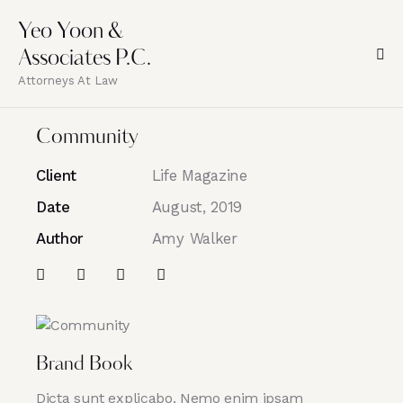
Yeo Yoon &
Associates P.C.
Attorneys At Law
Community
Client
Life Magazine
Date
August, 2019
Author
Amy Walker
Brand Book
Dicta sunt explicabo. Nemo enim ipsam